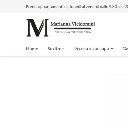
Prendi appuntamenti dal lunedì al venerdì dalle 9.30 alle 2
Di cosa mi occupo
Home
Su di me
Ga