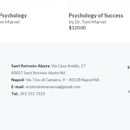
Psychology
Psychology of Success
om Marvel
by Dr. Tom Marvel
$
120.00
Sant’Antonio Abate
: Via Casa Aniello, 27
S
80057 Sant’Antonio Abate NA
Napoli
: Via Tino di Camaino, 9 – 80128 Napoli NA
E-mail
:
vicidominimarianna@gmail.com
Tel.
: 392 351 7323