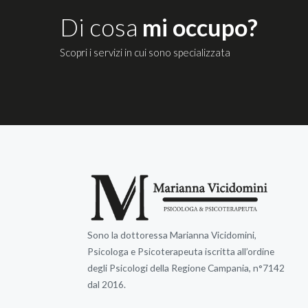
Di cosa
mi occupo?
Scopri i servizi in cui sono specializzata
Sono la dottoressa Marianna Vicidomini,
Psicologa e Psicoterapeuta iscritta all’ordine
degli Psicologi della Regione Campania, n°7142
dal 2016.