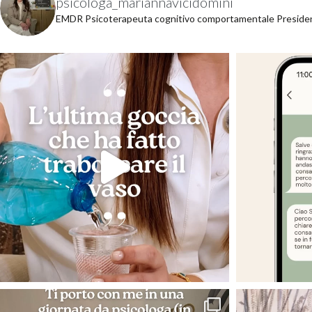
psicologa_mariannavicidomini
EMDR
Psicoterapeuta cognitivo comportamentale
Preside