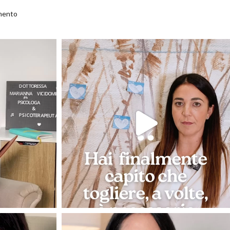
amento