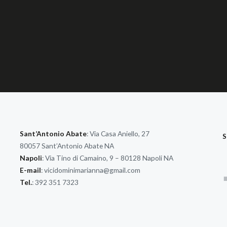
Sant’Antonio Abate
: Via Casa Aniello, 27
S
80057 Sant’Antonio Abate NA
Napoli
: Via Tino di Camaino, 9 – 80128 Napoli NA
E-mail
:
vicidominimarianna@gmail.com
Tel.
: 392 351 7323