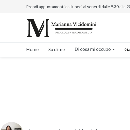
Prendi appuntamenti dal lunedì al venerdì dalle 9.30 alle 2
Di cosa mi occupo
Home
Su di me
Ga