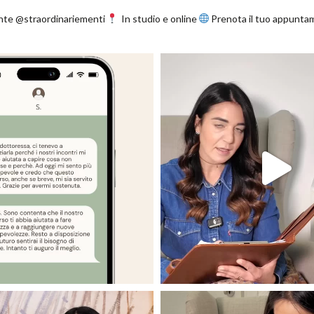
nte @straordinariementi
In studio e online
Prenota il tuo appunt