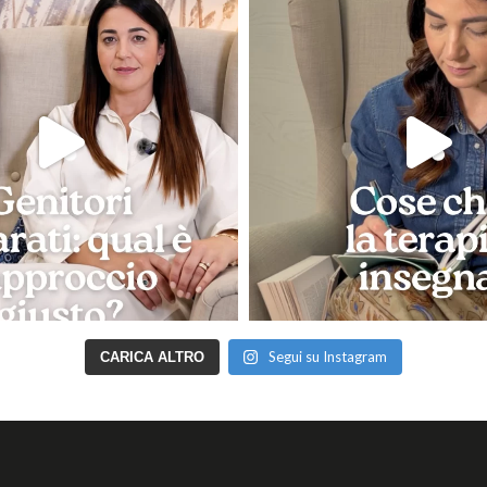
Segui su Instagram
CARICA ALTRO