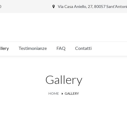
0
Via Casa Aniello, 27, 80057 Sant'Anto
llery
Testimonianze
FAQ
Contatti
Gallery
HOME
GALLERY