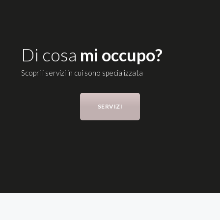
Di cosa
mi occupo?
Scopri i servizi in cui sono specializzata
SERVIZI