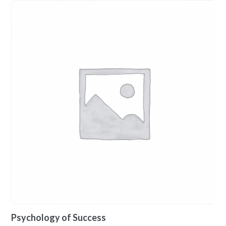
Psychology of Success