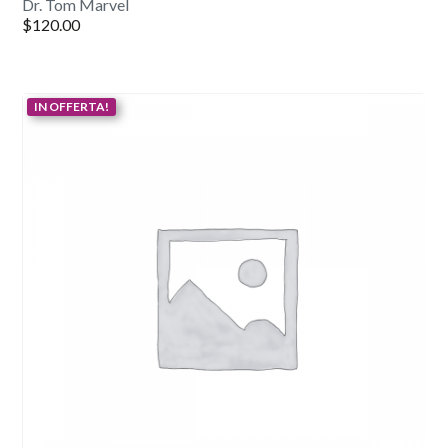
Dr. Tom Marvel
$
120.00
IN OFFERTA!